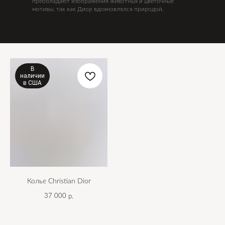
преобладают изображения животных и цветочные
мотивы, так как Диор вдохновлялся природой.
В
наличии
в США
Колье Christian Dior
37 000
р.