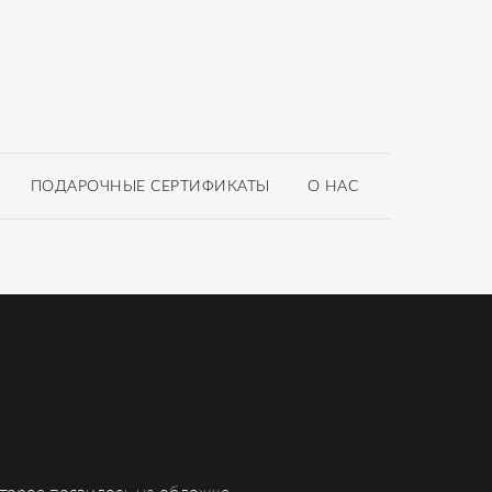
ПОДАРОЧНЫЕ СЕРТИФИКАТЫ
О НАС
оторое появилось на обложке