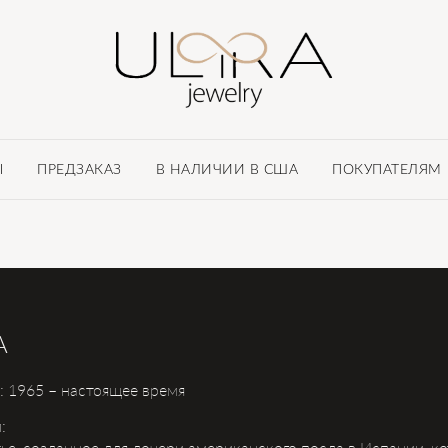
Ы
ПРЕДЗАКАЗ
В НАЛИЧИИ В США
ПОКУПАТЕЛЯМ
A
 1965 – настоящее время
:
ье, созданное для дочери американского посла в Испании, к