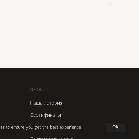
ИНФО
Наша история
Сертификаты
Оплата
ies to ensure you get the best experience
OK