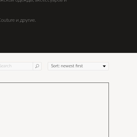
ужской одежды, аксессуаров и
outure и другие.